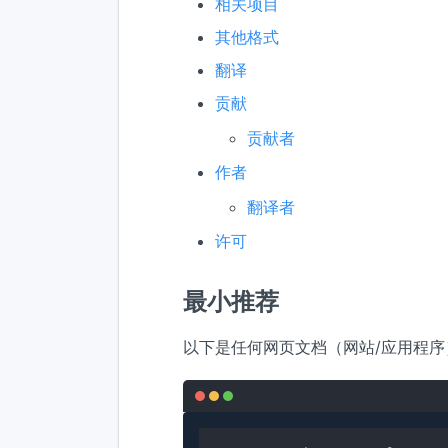
相关项目
其他格式
翻译
贡献
贡献者
作者
翻译者
许可
最小推荐
以下是任何网页文档（网站/应用程序