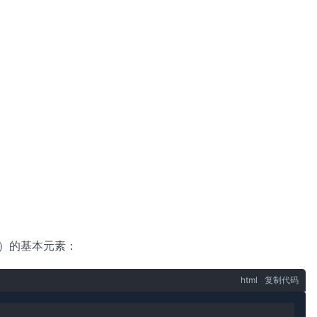
）的基本元素：
html
复制代码