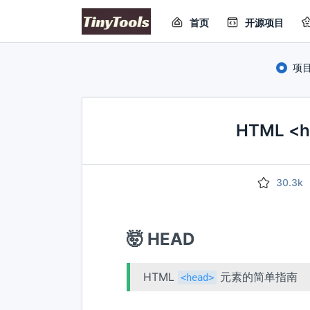
首页
开源项目
项
HTML 
30.3k
🤯 HEAD
HTML
元素的简单指南
<head>