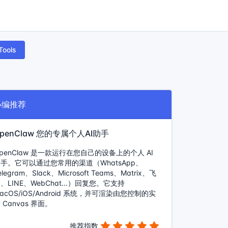
Tools
小编推荐
penClaw 您的专属个人AI助手
penClaw 是一款运行在您自己的设备上的个人 AI
手。它可以通过您常用的渠道（WhatsApp、
elegram、Slack、Microsoft Teams、Matrix、飞
、LINE、WebChat...）回复您。它支持
acOS/iOS/Android 系统，并可渲染由您控制的实
 Canvas 界面。
推荐指数