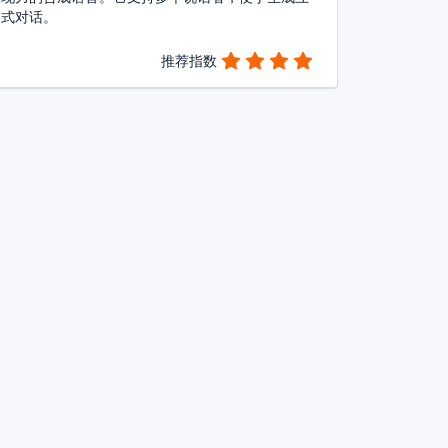
动式对话。
推荐指数