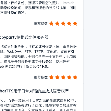
务器上轻松备份、整理和管理您的照片。Immich
帮助您轻松浏览、搜索和整理您的照片和视频，同时
又不牺牲您的隐私。
推荐指数
opyparty便携式文件服务器
便携式文件服务器，具有加速可恢复上传、重复数据
除、WebDAV、FTP、TFTP、零配置、媒体索引
器、缩略图等功能，全部包含在一个文件中，无依赖
项。将几乎任何设备变成文件服务器，使用任何
eb 浏览器进行可断点续传/下载。
推荐指数
ChatTTS用于日常对话的生成式语音模型
hatTTS是一款适用于日常对话的生成式语音模型，
它针对对话式任务进行了优化，能够实现自然且富有
表现力的合成语音。它支持多个说话者，便于生成互