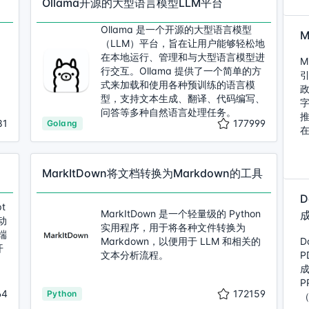
Ollama开源的大型语言模型LLM平台
Ollama 是一个开源的大型语言模型
（LLM）平台，旨在让用户能够轻松地
在本地运行、管理和与大型语言模型进
M
行交互。Ollama 提供了一个简单的方
式来加载和使用各种预训练的语言模
型，支持文本生成、翻译、代码编写、
问答等多种自然语言处理任务。
81
177999
Golang
架
MarkItDown将文档转换为Markdown的工具
t
MarkItDown 是一个轻量级的 Python
动
实用程序，用于将各种文件转换为
端
Markdown，以便用于 LLM 和相关的
D
开
文本分析流程。
P
成
P
64
172159
Python
（