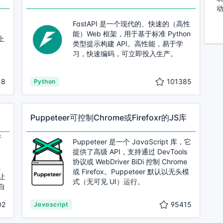
FastAPI 是一个现代的、快速的（高性
能）Web 框架，用于基于标准 Python
上
类型提示构建 API。高性能，易于学
习，快速编码，可立即投入生产。
18
101385
Python
Puppeteer可控制Chrome或Firefoxr的JS库
件
Puppeteer 是一个 JavaScript 库，它
提供了高级 API，支持通过 DevTools
协议或 WebDriver BiDi 控制 Chrome
。
或 Firefox。Puppeteer 默认以无头模
让
式（无可见 UI）运行。
自
02
95415
Javascript