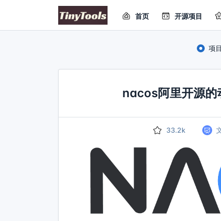
首页
开源项目
项
nacos阿里开源
33.2k