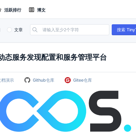
活跃排行
博文
目
文章
搜索 Tiny
的动态服务发现配置和服务管理平台
文档演示
Github仓库
Gitee仓库