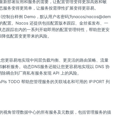
时重新部署应用和服务的需要，让配置管理变得更加高效和敏
状态服务变得更简单，让服务按需弹性扩展变得更容易。
(控制台样例 Demo，默认用户名密码为nacos/nacos@dem
的配置。Nacos 还提供包括配置版本跟踪、金丝雀发布、一
状态跟踪在内的一系列开箱即用的配置管理特性，帮助您更安
和降低配置变更带来的风险。
，让您更容易地实现中间层负载均衡、更灵活的路由策略、流量
S解析服务。动态DNS服务还能让您更容易地实现以 DNS 协
除耦合到厂商私有服务发现 API 上的风险。
APIs TODO 帮助您管理服务的关联域名和可用的 IP:PORT 列
建设的视角管理数据中心的所有服务及元数据，包括管理服务的描