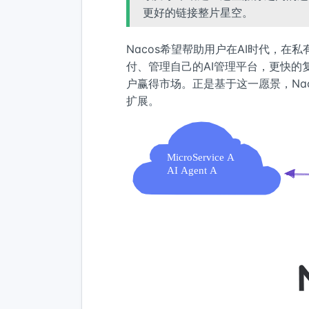
更好的链接整片星空。
Nacos希望帮助用户在AI时代，
付、管理自己的AI管理平台，更快
户赢得市场。正是基于这一愿景，Na
扩展。