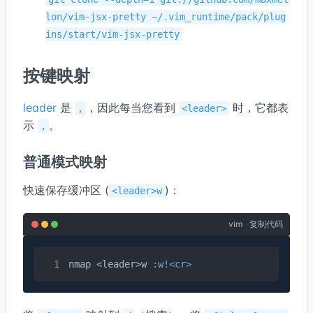
lon/vim-jsx-pretty ~/.vim_runtime/pack/plug
ins/start/vim-jsx-pretty
按键映射
leader
是
，因此每当您看到
时，它都表
,
<leader>
示
。
,
普通模式映射
快速保存缓冲区 (
)：
<leader>w
vim
复制代码
nmap <leader>w 
:w!<cr>