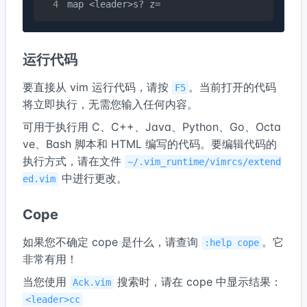
map <leader>s? z=
运行代码
要直接从 vim 运行代码，请按
。当前打开的代码
F5
将立即执行，无需您输入任何内容。
可用于执行用 C、C++、Java、Python、Go、Octa
ve、Bash 脚本和 HTML 编写的代码。要编辑代码的
执行方式，请在文件
~/.vim_runtime/vimrcs/extend
中进行更改。
ed.vim
Cope
如果您不确定 cope 是什么，请查询
。它
:help cope
非常有用！
当您使用
搜索时，请在 cope 中显示结果：
Ack.vim
<leader>cc