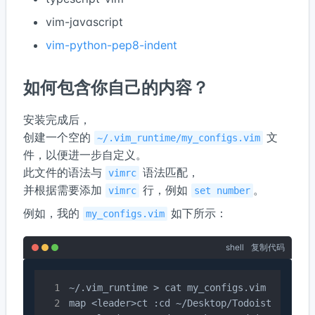
vim-javascript
vim-python-pep8-indent
如何包含你自己的内容？
安装完成后，
创建一个空的
文
~/.vim_runtime/my_configs.vim
件，以便进一步自定义。
此文件的语法与
语法匹配，
vimrc
并根据需要添加
行，例如
。
vimrc
set number
例如，我的
如下所示：
my_configs.vim
shell
复制代码
~/.vim_runtime > cat my_configs.vim

map <leader>ct :cd ~/Desktop/Todoist/todoist