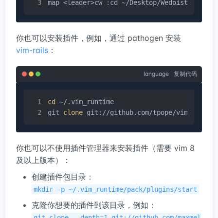
map <leader>cw :cd ~/Desktop/Wedoist/wedois
你也可以安装插件，例如，通过 pathogen 安装
vim-rails
：
language
复制代码
cd
 ~/.vim_runtime

git 
clone
 git://github.com/tpope/vim-rails.
你也可以不使用插件管理器来安装插件（需要 vim 8
及以上版本）：
创建插件包目录：
mkdir -p ~/.vim_runtime/pack/plugins/start
克隆你想要的插件到该目录，例如：
git clone --depth=1 git://github.com/maxmel