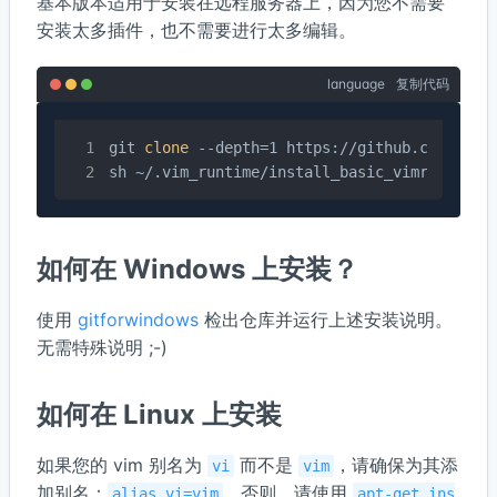
基本版本适用于安装在远程服务器上，因为您不需要
安装太多插件，也不需要进行太多编辑。
language
复制代码
git 
clone
 --depth=1 https://github.com/amix/
sh ~/.vim_runtime/install_basic_vimrc.sh
如何在 Windows 上安装？
使用
gitforwindows
检出仓库并运行上述安装说明。
无需特殊说明 ;-)
如何在 Linux 上安装
如果您的 vim 别名为
而不是
，请确保为其添
vi
vim
加别名：
。否则，请使用
alias vi=vim
apt-get ins