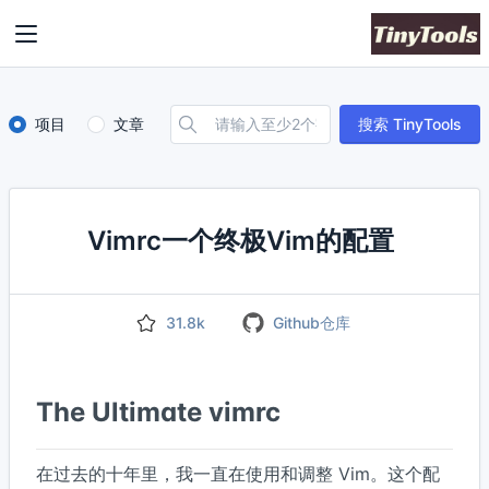
项目
文章
搜索 TinyTools
Vimrc一个终极Vim的配置
31.8k
Github仓库
The Ultimate vimrc
在过去的十年里，我一直在使用和调整 Vim。这个配