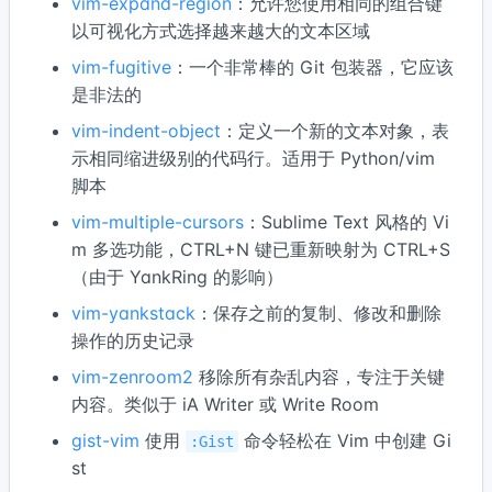
vim-expand-region
：允许您使用相同的组合键
以可视化方式选择越来越大的文本区域
vim-fugitive
：一个非常棒的 Git 包装器，它应该
是非法的
vim-indent-object
：定义一个新的文本对象，表
示相同缩进级别的代码行。适用于 Python/vim
脚本
vim-multiple-cursors
：Sublime Text 风格的 Vi
m 多选功能，CTRL+N 键已重新映射为 CTRL+S
（由于 YankRing 的影响）
vim-yankstack
：保存之前的复制、修改和删除
操作的历史记录
vim-zenroom2
移除所有杂乱内容，专注于关键
内容。类似于 iA Writer 或 Write Room
gist-vim
使用
命令轻松在 Vim 中创建 Gi
:Gist
st