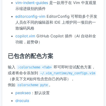
vim-indent-guides
是一款用于在 Vim 中直观显
示缩进级别的插件
editorconfig-vim
EditorConfig 可帮助多个开发
人员在不同的编辑器和 IDE 上维护同一项目的一
致编码风格
copilot.vim
GitHub Copilot 插件（AI 自动补全
功能，超赞😅）
已包含的配色方案
输入
即可即时尝试配色方案，
:colorscheme <Tab>
或者将命令添加到
~/.vim_runtime/my_configs.vim
（参见下文#如何包含您自己的内容），
例如
。
colorscheme pyte
peaksea
：默认设置
dracula