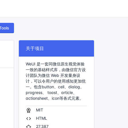
Tools
关于项目
WeUI 是一套同微信原生视觉体验
一致的基础样式库，由微信官方设
计团队为微信 Web 开发量身设
计，可以令用户的使用感知更加统
一。包含button、cell、dialog、
progress、 toast、article、
actionsheet、icon等各式元素。
MIT
HTML
27,387