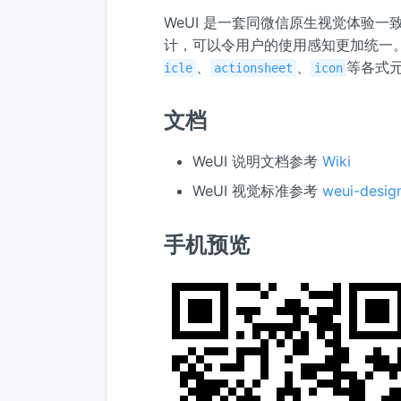
WeUI 是一套同微信原生视觉体验一
计，可以令用户的使用感知更加统一
、
、
等各式
icle
actionsheet
icon
文档
WeUI 说明文档参考
Wiki
WeUI 视觉标准参考
weui-desig
手机预览