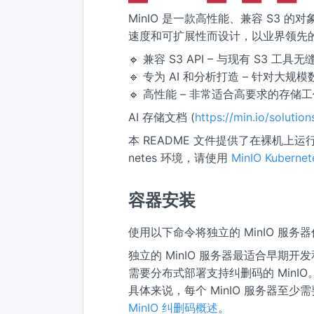
MinIO 是一款高性能、兼容 S3 的对
速度和可扩展性而设计，以业界领先的
🔹 兼容 S3 API – 与现有 S3 工具
🔹 专为 AI 和分析打造 – 针对大
🔹 高性能 – 非常适合高要求的存储
AI 存储文档 (
https://min.io/solutio
本 README 文件提供了在裸机上运行
netes 环境，请使用
MinIO Kubernet
容器安装
使用以下命令将独立的 MinIO 服务
独立的 MinIO 服务器最适合早
需要分布式部署支持纠删码的 MinIO
具体来说，每个 MinIO 服务器至少
MinIO 纠删码概述
。