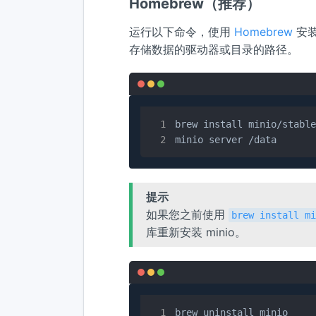
Homebrew（推荐）
运行以下命令，使用
Homebrew
安装
存储数据的驱动器或目录的路径。
brew install minio/stable
minio server /data
提示
如果您之前使用
brew install m
库重新安装 minio。
brew uninstall minio
