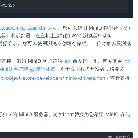
/minio
启动。您可以使用 MinIO 控制台（MinI
nioadmin:minioadmin
浏览器）测试部署。在主机上运行的 Web 浏览器中访问
ot 凭据登录。您可以使用浏览器创建存储桶、上传对象以及浏览
连接，例如 MinIO 客户端的
命令行工具。有关使用
mc
mc
MinIO 客户端
进行测试
。对于应用程序开发者，请参阅
mc
io-object-store/developers/minio-drivers.html/
查看支持
立的 MinIO 服务器。将“/data”替换为您希望 MinIO 存储
sh
复制代码