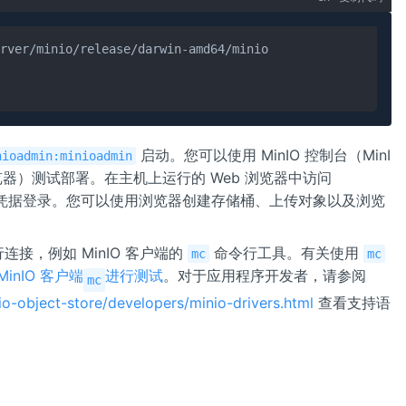
启动。您可以使用 MinIO 控制台（MinI
nioadmin:minioadmin
浏览器）测试部署。在主机上运行的 Web 浏览器中访问
ot 凭据登录。您可以使用浏览器创建存储桶、上传对象以及浏览
连接，例如 MinIO 客户端的
命令行工具。有关使用
mc
mc
MinIO 客户端
进行测试
。对于应用程序开发者，请参阅
mc
io-object-store/developers/minio-drivers.html
查看支持语