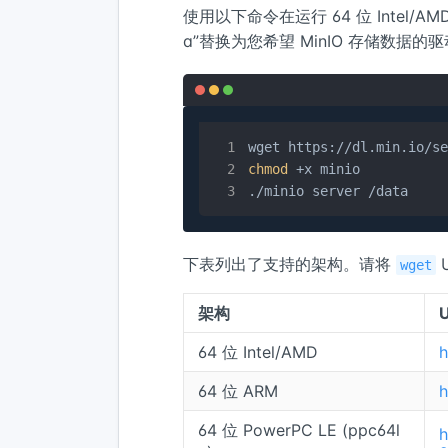
使用以下命令在运行 64 位 Intel/AM
a”替换为您希望 MinIO 存储数据
chmod
 +x minio

./minio server /data
下表列出了支持的架构。请将
wget
架构
64 位 Intel/AMD
h
64 位 ARM
h
64 位 PowerPC LE (ppc64l
h