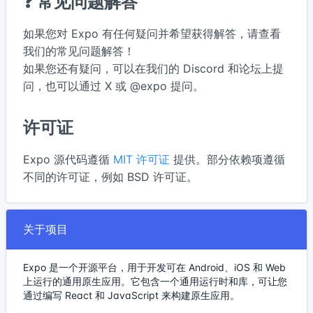
❓ 常见问题解答
如果您对 Expo 有任何疑问并希望获得解答，请查看
我们的常见问题解答！
如果您还有疑问，可以在我们的 Discord 和论坛上提
问，也可以通过 X 或 @expo 提问。
许可证
Expo 源代码遵循
MIT 许可证
提供。部分依赖项遵循
不同的许可证，例如 BSD 许可证。
关于项目
Expo 是一个开源平台，用于开发可在 Android、iOS 和 Web
上运行的通用原生应用。它包含一个通用运行时和库，可让您
通过编写 React 和 JavaScript 来构建原生应用。