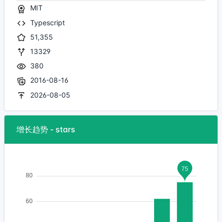
MIT
Typescript
51,355
13329
380
2016-08-16
2026-08-05
增长趋势 - stars