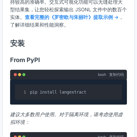
持较高的准确率。交互式可视化功能可以无缝处理大
型结果集，让您轻松探索输出 JSONL 文件中的数百个
实体。
查看完整的《罗密欧与朱丽叶》提取示例 →
，
了解详细结果和性能洞察。
安装
From PyPI
bash
复制代码
pip install langextract
建议大多数用户使用。对于隔离环境，请考虑使用虚
拟环境：
bash
复制代码