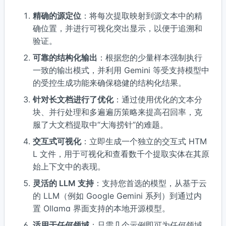
精确的源定位
：将每次提取映射到源文本中的精
确位置，并进行可视化突出显示，以便于追溯和
验证。
可靠的结构化输出
：根据您的少量样本强制执行
一致的输出模式，并利用 Gemini 等受支持模型中
的受控生成功能来确保稳健的结构化结果。
针对长文档进行了优化
：通过使用优化的文本分
块、并行处理和多遍遍历策略来提高召回率，克
服了大文档提取中“大海捞针”的难题。
交互式可视化
：立即生成一个独立的交互式 HTM
L 文件，用于可视化和查看数千个提取实体在其原
始上下文中的表现。
灵活的 LLM 支持
：支持您首选的模型，从基于云
的 LLM（例如 Google Gemini 系列）到通过内
置 Ollama 界面支持的本地开源模型。
适用于任何领域
：只需几个示例即可为任何领域