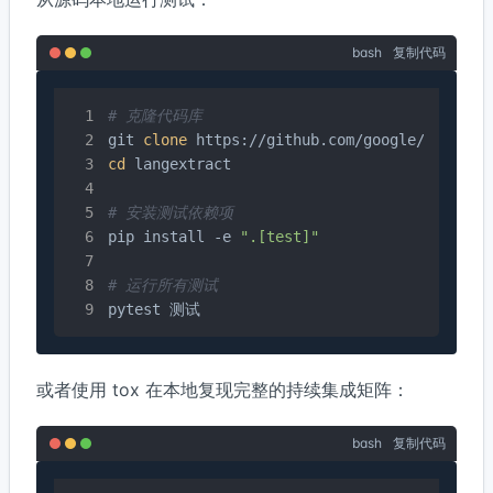
bash
复制代码
# 克隆代码库
git 
clone
cd
 langextract

# 安装测试依赖项
pip install -e 
".[test]"
# 运行所有测试
pytest 测试
或者使用 tox 在本地复现完整的持续集成矩阵：
bash
复制代码