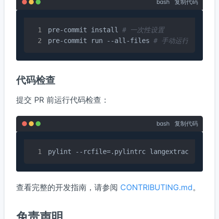
bash
复制代码
pre-commit install 
# 一次性设置
pre-commit run --all-files 
# 手动运行
代码检查
提交 PR 前运行代码检查：
bash
复制代码
pylint --rcfile=.pylintrc langextract tests
查看完整的开发指南，请参阅
CONTRIBUTING.md
。
免责声明