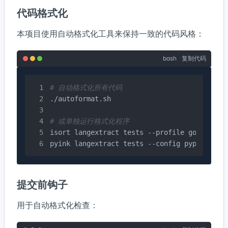
代码格式化
本项目使用自动格式化工具来保持一致的代码风格：
bash
复制代码
# 自动格式化所有代码
./autoformat.sh

# 或单独运行格式化程序
isort langextract tests --profile google --l
pyink langextract tests --config pyproject.
提交前钩子
用于自动格式化检查：