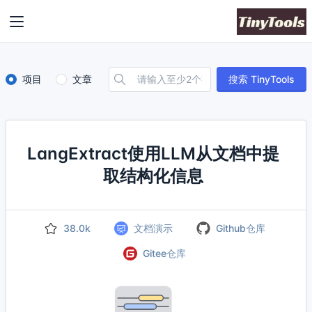
项目
文章
搜索 TinyTools
LangExtract使用LLM从文档中提
取结构化信息
38.0k
文档演示
Github仓库
Gitee仓库