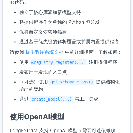
心代码。
独立于核心库添加新模型支持
将提供程序作为单独的 Python 包分发
保持自定义依赖项隔离
通过基于优先级的解析覆盖或扩展内置提供程序
请参阅
提供程序系统文档
中的详细指南，了解如何：
使用
注册提供程序
@registry.register(...)
发布用于发现的入口点
（可选）使用
提供结构化
get_schema_class()
输出的架构
通过
与工厂集成
create_model(...)
使用OpenAI模型
LangExtract 支持 OpenAI 模型（需要可选依赖项：