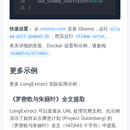
    use_schema_constraints=
False
)
快速设置：
从
ollama.com
安装 Ollama，运行
olla
，然后运行
。
ma pull gemma2:2b
ollama serve
有关详细的安装、Docker 设置和示例，请参阅
。
examples/ollama/
更多示例
更多 LangExtract 实际应用示例：
《罗密欧与朱丽叶》全文提取
LangExtract 可以直接从 URL 处理完整文档。此示例
演示了如何从古腾堡计划 (Project Gutenberg) 的
《罗密欧与朱丽叶》全文（147,843 个字符）中提取