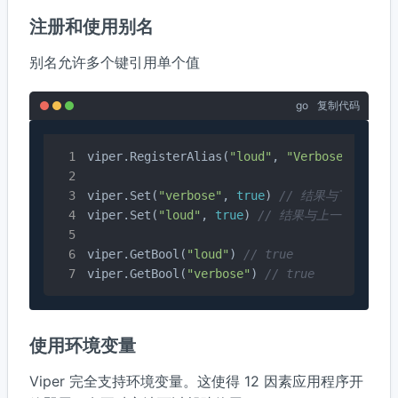
注册和使用别名
别名允许多个键引用单个值
go
复制代码
viper.RegisterAlias(
"loud"
, 
"Verbose"
)

viper.Set(
"verbose"
, 
true
) 
// 结果与下一行相
viper.Set(
"loud"
, 
true
) 
// 结果与上一行相同
viper.GetBool(
"loud"
) 
// true
viper.GetBool(
"verbose"
) 
// true
使用环境变量
Viper 完全支持环境变量。这使得 12 因素应用程序开