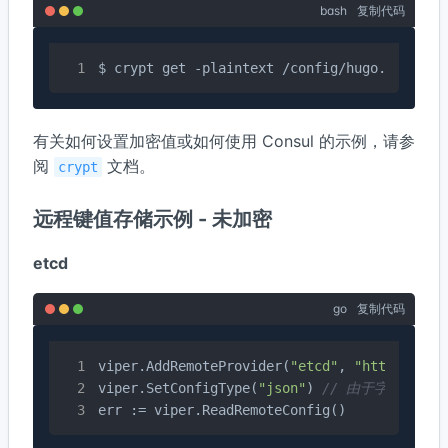
bash
复制代码
$ crypt get -plaintext /config/hugo.json
有关如何设置加密值或如何使用 Consul 的示例，请参
阅
文档。
crypt
远程键值存储示例 - 未加密
etcd
go
复制代码
viper.AddRemoteProvider(
"etcd"
, 
"http://127
viper.SetConfigType(
"json"
) 
// 由于字节流中没有文件
err := viper.ReadRemoteConfig()