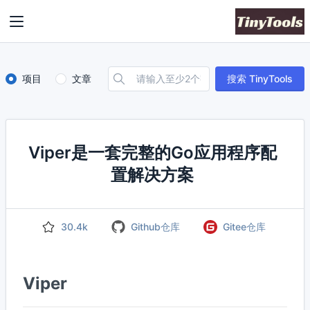
项目
文章
搜索 TinyTools
Viper是一套完整的Go应用程序配
置解决方案
30.4k
Github仓库
Gitee仓库
Viper