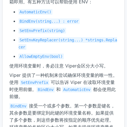
箱即用。有五种方法可以帮助使用 ENV：
AutomaticEnv()
BindEnv(string...) : error
SetEnvPrefix(string)
SetEnvKeyReplacer(string...) *strings.Repla
cer
AllowEmptyEnv(bool)
使用环境变量时，务必注意 Viper会区分大小写。
Viper 提供了一种机制来尝试确保环境变量的唯一性。
使用
可以告诉 Viper 在读取环境变量
SetEnvPrefix
时使用前缀。
和
都会使用此
BindEnv
AutomaticEnv
前缀。
接受一个或多个参数。第一个参数是键名，
BindEnv
其余参数是要绑定到此键的环境变量名称。如果提供
了多个参数，则这些参数将按指定的顺序优先处理。