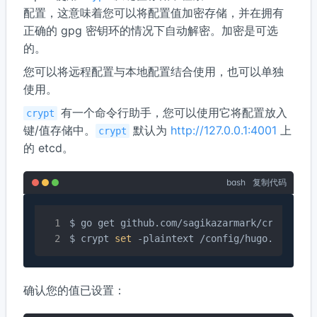
配置，这意味着您可以将配置值加密存储，并在拥有
正确的 gpg 密钥环的情况下自动解密。加密是可选
的。
您可以将远程配置与本地配置结合使用，也可以单独
使用。
有一个命令行助手，您可以使用它将配置放入
crypt
键/值存储中。
默认为
http://127.0.0.1:4001
上
crypt
的 etcd。
bash
复制代码
$ go get github.com/sagikazarmark/crypt/bin/
$ crypt 
set
 -plaintext /config/hugo.json /U
确认您的值已设置：