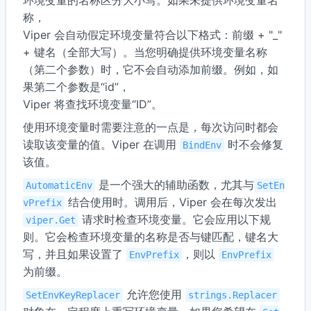
环境变量的名称区分大小写。如果未提供环境变量名
称，
Viper 会自动假定环境变量符合以下格式：前缀 + "_"
+ 键名（全部大写）。当您明确提供环境变量名称
（第二个参数）时，它不会自动添加前缀。例如，如
果第二个参数是“id”，
Viper 将查找环境变量“ID”。
使用环境变量时需要注意的一点是，每次访问时都会
读取该变量的值。Viper 在调用
时不会修复
BindEnv
该值。
是一个强大的辅助函数，尤其与
AutomaticEnv
SetEn
结合使用时。调用后，Viper 会在每次发出
vPrefix
请求时检查环境变量。它会应用以下规
viper.Get
则。它会检查环境变量的名称是否与键匹配，键名大
写，并且如果设置了
，则以
EnvPrefix
EnvPrefix
为前缀。
允许您使用
SetEnvKeyReplacer
strings.Replacer