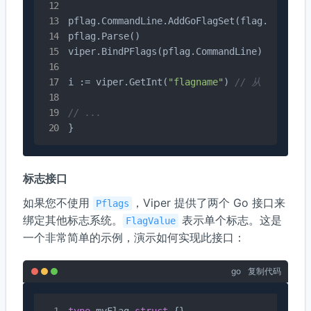
pflag.CommandLine.AddGoFlagSet(flag.CommandL
pflag.Parse()

viper.BindPFlags(pflag.CommandLine)

i := viper.GetInt(
"flagname"
) 
// 从 viper 
// ...
}
标志接口
如果您不使用
，Viper 提供了两个 Go 接口来
Pflags
绑定其他标志系统。
表示单个标志。这是
FlagValue
一个非常简单的示例，演示如何实现此接口：
go
复制代码