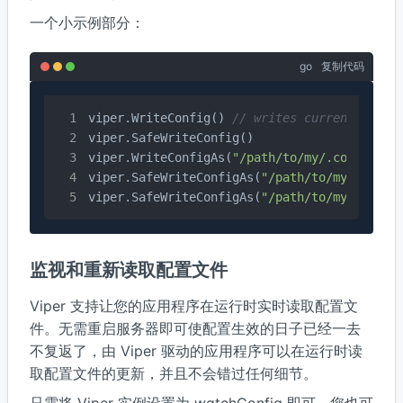
一个小示例部分：
go
复制代码
viper.WriteConfig() 
// writes current confi
viper.SafeWriteConfig()

viper.WriteConfigAs(
"/path/to/my/.config"
)

viper.SafeWriteConfigAs(
"/path/to/my/.confi
viper.SafeWriteConfigAs(
"/path/to/my/.other
监视和重新读取配置文件
Viper 支持让您的应用程序在运行时实时读取配置文
件。无需重启服务器即可使配置生效的日子已经一去
不复返了，由 Viper 驱动的应用程序可以在运行时读
取配置文件的更新，并且不会错过任何细节。