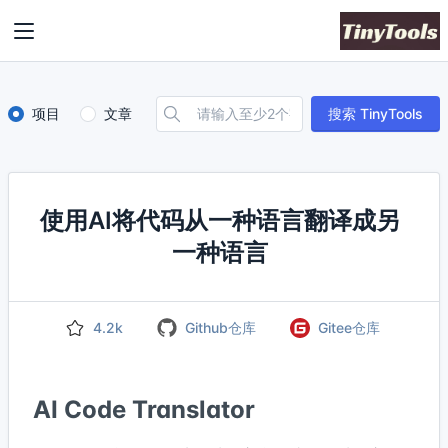
项目
文章
搜索 TinyTools
使用AI将代码从一种语言翻译成另
一种语言
4.2k
Github仓库
Gitee仓库
AI Code Translator