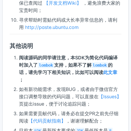
保已查阅过
【开发文档Wiki】
，避免浪费大家的
宝贵时间；
寻求帮助时需贴代码或大长串异常信息的，请利
用
http://paste.ubuntu.com
其他说明
阅读源码的同学请注意，本SDK为简化代码编译
时加入了
支持，如果不了解
的
lombok
lombok
话，请先学习下相关知识，比如可以阅读
此文章
；
如有新功能需求，发现BUG，或者由于微信官方
接口调整导致的代码问题，可以直接在
【Issues】
页提出issue，便于讨论追踪问题；
如果需要贡献代码，请务必在提交PR之前先仔细
阅读
【代码贡献指南】
，谢谢理解配合；
目前本
最新版本要求的
最低版本是
，
SDK
JDK
8