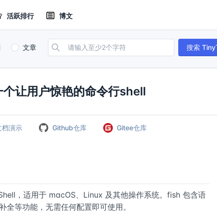
活跃排行
博文
目
文章
搜索 Tiny
ll是一个让用户惊艳的命令行shell
文档演示
Github仓库
Gitee仓库
ell，适用于 macOS、Linux 及其他操作系统。fish 包含语
 键补全等功能，无需任何配置即可使用。