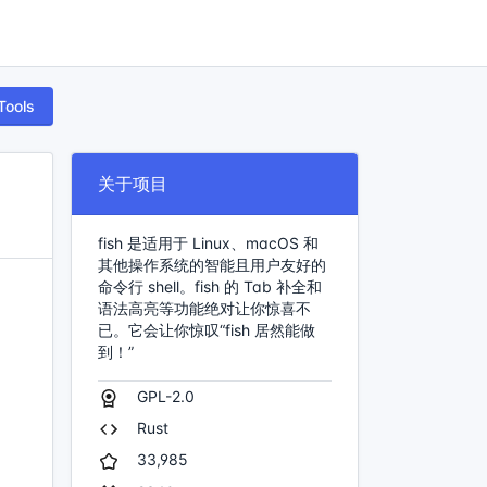
Tools
关于项目
fish 是适用于 Linux、macOS 和
其他操作系统的智能且用户友好的
命令行 shell。fish 的 Tab 补全和
语法高亮等功能绝对让你惊喜不
已。它会让你惊叹“fish 居然能做
到！”
GPL-2.0
Rust
33,985