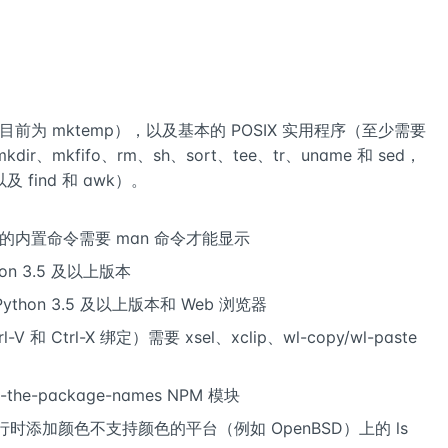
目前为 mktemp），以及基本的 POSIX 实用程序（至少需要
、mkdir、mkfifo、rm、sh、sort、tee、tr、uname 和 sed，
find 和 awk）。
信息的内置命令需要 man 命令才能显示
n 3.5 及以上版本
 Python 3.5 及以上版本和 Web 浏览器
 Ctrl-X 绑定）需要 xsel、xclip、wl-copy/wl-paste
the-package-names NPM 模块
运行时添加颜色不支持颜色的平台（例如 OpenBSD）上的 ls