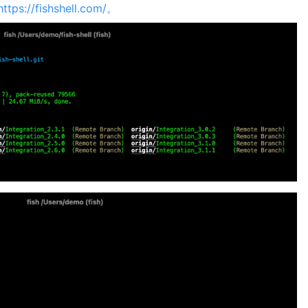
https://fishshell.com/。