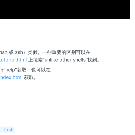
 bash 或 zsh）类似。一些重要的区别可以在
tutorial.html
上搜索“unlike other shells”找到。
行“help”获取，也可以在
index.html
获取。
l fish