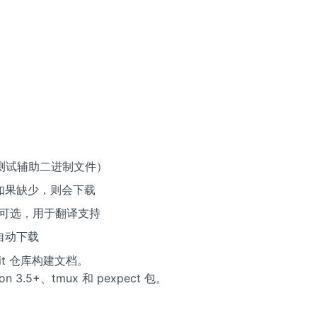
测试辅助二进制文件）
，如果缺少，则会下载
具）- 可选，用于翻译支持
自动下载
it 仓库构建文档。
.5+、tmux 和 pexpect 包。