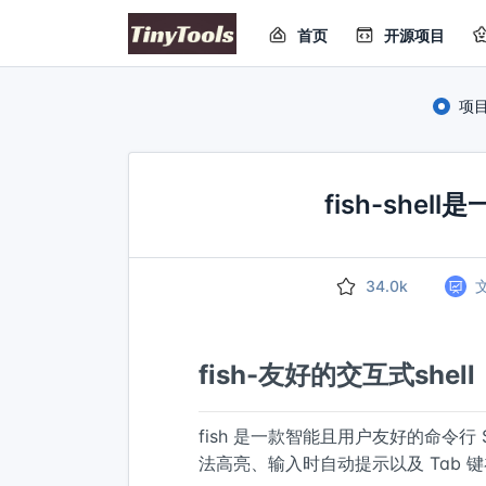
首页
开源项目
项
fish-she
34.0k
fish-友好的交互式shell
fish 是一款智能且用户友好的命令行 Sh
法高亮、输入时自动提示以及 Tab