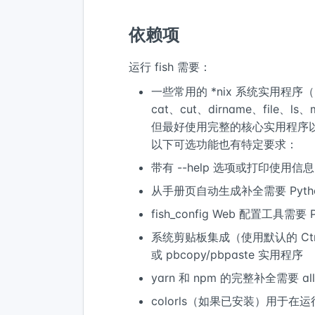
依赖项
运行 fish 需要：
一些常用的 *nix 系统实用程序（
cat、cut、dirname、file、ls
但最好使用完整的核心实用程序以及 
以下可选功能也有特定要求：
带有 --help 选项或打印使用
从手册页自动生成补全需要 Pytho
fish_config Web 配置工具需要
系统剪贴板集成（使用默认的 Ctrl-V 和
或 pbcopy/pbpaste 实用程序
yarn 和 npm 的完整补全需要 all-
colorls（如果已安装）用于在