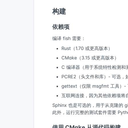
构建
依赖项
编译 fish 需要：
Rust（1.70 或更高版本）
CMake（3.15 或更高版本）
C 编译器（用于系统特性检测和
PCRE2（头文件和库）- 可选
gettext（仅限 msgfmt 工
互联网连接，因为其他依赖项将
Sphinx 也是可选的，用于从克隆的 g
此外，运行完整的测试套件需要 Python 3
使用 CMake 从源代码构建