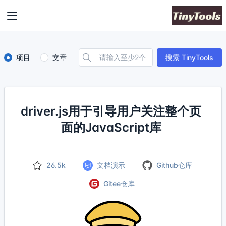
项目
文章
搜索 TinyTools
driver.js用于引导用户关注整个页
面的JavaScript库
26.5k
文档演示
Github仓库
Gitee仓库