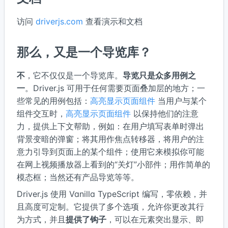
访问
driverjs.com
查看演示和文档
那么，又是一个导览库？
不
，它不仅仅是一个导览库。
导览只是众多用例之
一
。Driver.js 可用于任何需要页面叠加层的地方；一
些常见的用例包括：
高亮显示页面组件
当用户与某个
组件交互时，
高亮显示页面组件
以保持他们的注意
力，提供上下文帮助，例如：在用户填写表单时弹出
背景变暗的弹窗；将其用作焦点转移器，将用户的注
意力引导到页面上的某个组件；使用它来模拟你可能
在网上视频播放器上看到的“关灯”小部件；用作简单的
模态框；当然还有产品导览等等。
Driver.js 使用 Vanilla TypeScript 编写，零依赖，并
且高度可定制。它提供了多个选项，允许你更改其行
为方式，并且
提供了钩子
，可以在元素突出显示、即