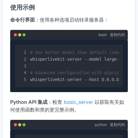
使用示例
命令行界面
：使用各种选项启动转录服务器：
bash
复制代码
# Use better model than default (small)
whisperlivekit-server --model large-v3

# Advanced configuration with diarization a
whisperlivekit-server --host 0.0.0.0 --port
Python API 集成
：检查
basic_server
以获取有关如
何使用函数和类的更完整示例。
python
复制代码