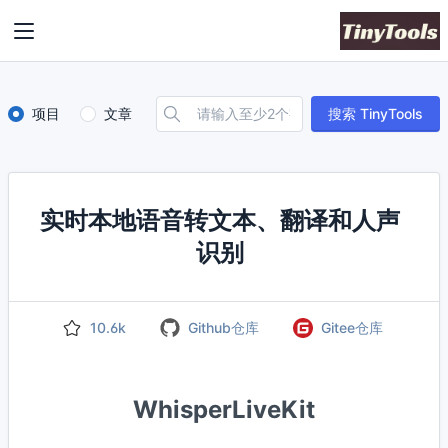
项目
文章
搜索 TinyTools
实时本地语音转文本、翻译和人声
识别
10.6k
Github仓库
Gitee仓库
WhisperLiveKit