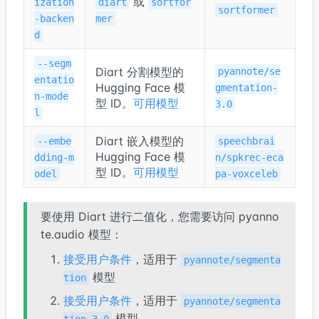
或
ization
diart
sortfor
sortformer
-backen
mer
d
--segm
Diart 分割模型的
pyannote/se
entatio
Hugging Face 模
gmentation-
n-mode
型 ID。
可用模型
3.0
l
Diart 嵌入模型的
--embe
speechbrai
Hugging Face 模
dding-m
n/spkrec-eca
型 ID。
可用模型
odel
pa-voxceleb
要使用 Diart 进行二值化，您需要访问 pyanno
te.audio 模型：
接受用户条件
，适用于
pyannote/segmenta
模型
tion
接受用户条件
，适用于
pyannote/segmenta
模型
tion-3.0