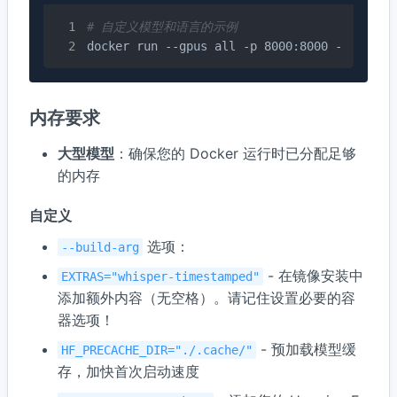
# 自定义模型和语言的示例
docker run --gpus all -p 8000:8000 --name w
内存要求
大型模型
：确保您的 Docker 运行时已分配足够
的内存
自定义
选项：
--build-arg
- 在镜像安装中
EXTRAS="whisper-timestamped"
添加额外内容（无空格）。请记住设置必要的容
器选项！
- 预加载模型缓
HF_PRECACHE_DIR="./.cache/"
存，加快首次启动速度