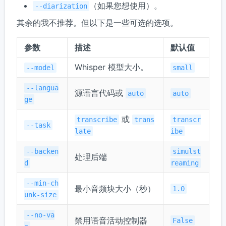
（如果您想使用）。
--diarization
其余的我不推荐。但以下是一些可选的选项。
参数
描述
默认值
Whisper 模型大小。
--model
small
--langua
源语言代码或
auto
auto
ge
或
transcribe
trans
transcr
--task
late
ibe
--backen
simulst
处理后端
d
reaming
--min-ch
最小音频块大小（秒）
1.0
unk-size
--no-va
禁用语音活动控制器
False