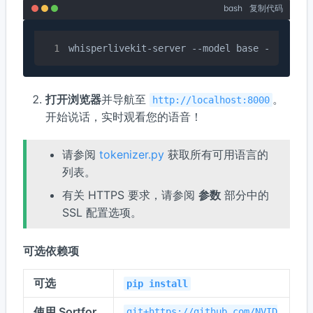
bash
复制代码
whisperlivekit-server --model base --langua
打开浏览器
并导航至
。
http://localhost:8000
开始说话，实时观看您的语音！
请参阅
tokenizer.py
获取所有可用语言的
列表。
有关 HTTPS 要求，请参阅
参数
部分中的
SSL 配置选项。
可选依赖项
可选
pip install
使用 Sortfor
git+https://github.com/NVID