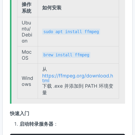
操作
如何安装
系统
Ubu
ntu/
sudo apt install ffmpeg
Debi
an
Mac
brew install ffmpeg
OS
从
https://ffmpeg.org/download.h
Wind
tml
ows
下载 .exe 并添加到 PATH 环境变
量
快速入门
启动转录服务器
：