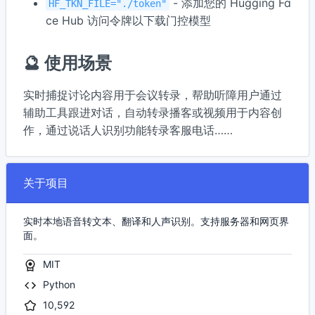
- 添加您的 Hugging Fa
HF_TKN_FILE="./token"
ce Hub 访问令牌以下载门控模型
🔮 使用场景
实时捕捉讨论内容用于会议转录，帮助听障用户通过
辅助工具跟进对话，自动转录播客或视频用于内容创
作，通过说话人识别功能转录客服电话……
关于项目
实时本地语音转文本、翻译和人声识别。支持服务器和网页界
面。
MIT
Python
10,592