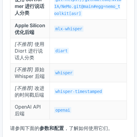
mer 进行说话
IA/NeMo.git@main#egg=nemo_t
人分类
oolkit[asr]
Apple Silicon
mlx-whisper
优化后端
[不推荐]
使用
Diart 进行说
diart
话人分类
[不推荐]
原始
whisper
Whisper 后端
[不推荐]
改进
whisper-timestamped
的时间戳后端
OpenAI API
openai
后端
请参阅下面的
参数和配置
，了解如何使用它们。