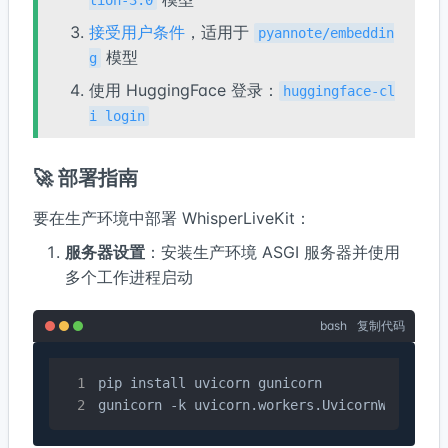
接受用户条件
，适用于
pyannote/embeddin
模型
g
使用 HuggingFace 登录：
huggingface-cl
i login
🚀 部署指南
要在生产环境中部署 WhisperLiveKit：
服务器设置
：安装生产环境 ASGI 服务器并使用
多个工作进程启动
bash
复制代码
pip install uvicorn gunicorn

gunicorn -k uvicorn.workers.UvicornWorker -