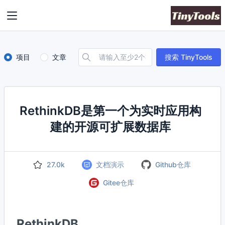
项目
文章
搜索 TinyTools
RethinkDB是第一个为实时应用构
建的开源可扩展数据库
27.0k
文档演示
Github仓库
Gitee仓库
RethinkDB