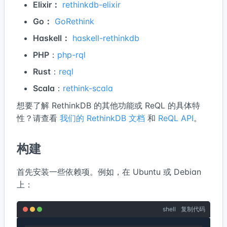
Elixir：
rethinkdb-elixir
Go：
GoRethink
Haskell：
haskell-rethinkdb
PHP
：
php-rql
Rust
：
reql
Scala
：
rethink-scala
想要了解 RethinkDB 的其他功能或 ReQL 的具体特
性？请查看
我们的 RethinkDB 文档
和
ReQL API
。
构建
首先安装一些依赖项。例如，在 Ubuntu 或 Debian
上：
shell
复制代码