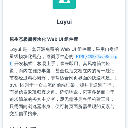
Layui
原生态极简模块化 Web UI 组件库
Layui 是一套开源免费的 Web UI 组件库，采用自身轻
量级模块化规范，遵循原生态的
HTML/CSS/JavaScrip
开发模式，极易上手，拿来即用。其风格简约轻
t
盈，而内在雅致丰盈，甚至包括文档在内的每一处细
节都经过精心雕琢，非常适合网页界面的快速构建。L
ayui 区别于一众主流的前端框架，却并非逆道而行，
而是信奉返璞归真之道。确切地说，它更多是面向于
追求简单的务实主义者，即无需涉足各类构建工具，
只需面向浏览器本身，便可将页面所需呈现的元素与
交互信手拈来。