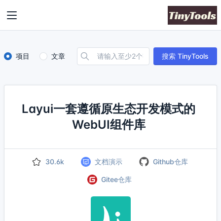
项目
文章
搜索 TinyTools
Layui一套遵循原生态开发模式的
WebUI组件库
30.6k
文档演示
Github仓库
Gitee仓库