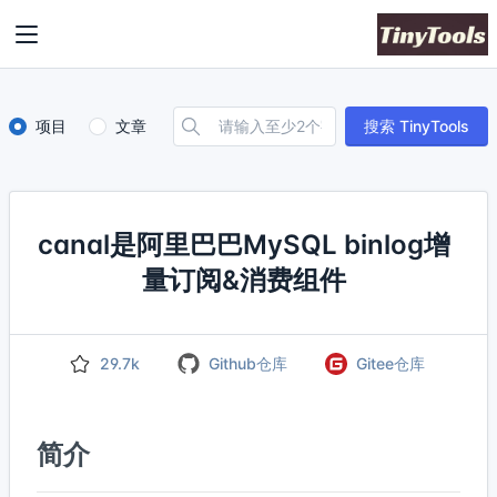
项目
文章
搜索 TinyTools
canal是阿里巴巴MySQL binlog增
量订阅&消费组件
29.7k
Github仓库
Gitee仓库
简介