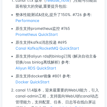
canal 1.1.x 版本（
release_note
）,性能与功能层
面有较大的突破,重要提升包括:
整体性能测试&优化,提升了150%. #726 参考:
Performance
原生支持prometheus监控 #765
Prometheus QuickStart
原生支持kafka消息投递 #695
Canal Kafka/RocketMQ QuickStart
原生支持aliyun rds的binlog订阅 (解决自动主备
切换/oss binlog离线解析) 参考:
Aliyun RDS QuickStart
原生支持docker镜像 #801 参考:
Docker QuickStart
canal 1.1.4版本，迎来最重要的WebUI能力，引入
canal-admin工程，支持面向WebUI的canal动态
管理能力，支持配置、任务、日志等在线白屏运