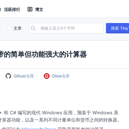
活跃排行
博文
目
文章
搜索 Tiny
 附带的简单但功能强大的计算器
Github仓库
Gitee仓库
 和 C# 编写的现代 Windows 应用，预装于 Windows 系
计算器功能，以及一系列不同计量单位和货币之间的转换器。