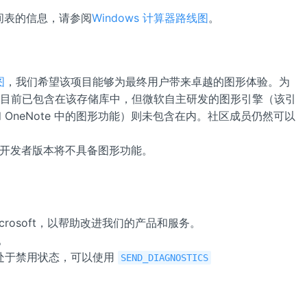
时间表的信息，请参阅
Windows 计算器路线图
。
图
，我们希望该项目能够为最终用户带来卓越的图形体验。为
 UI 目前已包含在该存储库中，但微软自主研发的图形引擎（该引
tics 和 OneNote 中的图形功能）则未包含在内。社区成员仍然可以
开发者版本将不具备图形功能。
crosoft，以帮助改进我们的产品和服务。
。
处于禁用状态，可以使用
SEND_DIAGNOSTICS