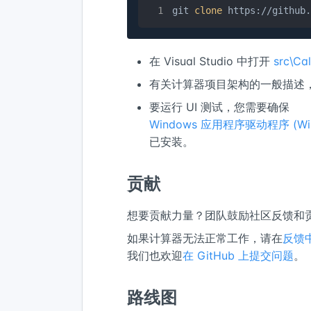
git 
clone
 https://github.
在 Visual Studio 中打开
src\Cal
有关计算器项目架构的一般描述
要运行 UI 测试，您需要确保
Windows 应用程序驱动程序 (WinA
已安装。
贡献
想要贡献力量？团队鼓励社区反馈和
如果计算器无法正常工作，请在
反馈
我们也欢迎
在 GitHub 上提交问题
。
路线图