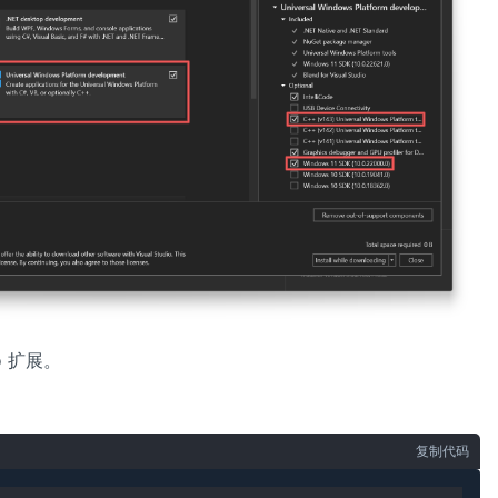
io 扩展。
复制代码