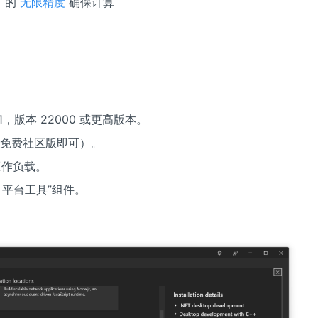
）的
无限精度
确保计算
1，版本 22000 或更高版本。
免费社区版即可）。
”工作负载。
s 平台工具”组件。