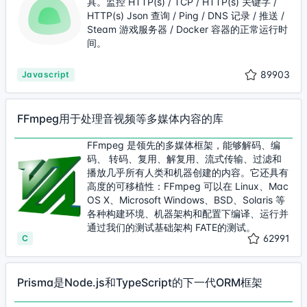
具。监控 HTTP(s) / TCP / HTTP(s) 关键字 /
HTTP(s) Json 查询 / Ping / DNS 记录 / 推送 /
Steam 游戏服务器 / Docker 容器的正常运行时
间。
89903
Javascript
FFmpeg用于处理音视频等多媒体内容的库
FFmpeg 是领先的多媒体框架，能够解码、编
码、 转码、复用、解复用、流式传输、过滤和
播放几乎所有人类和机器创建的内容。它还具有
高度的可移植性：FFmpeg 可以在 Linux、Mac
OS X、Microsoft Windows、BSD、Solaris 等
各种构建环境、机器架构和配置下编译、运行并
通过我们的测试基础架构 FATE的测试。
62991
C
Prisma是Node.js和TypeScript的下一代ORM框架